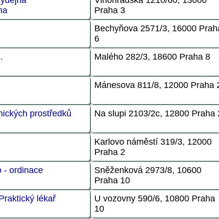
ma
Praha 3
Bechyňova 2571/3, 16000 Prah
6
.
Malého 282/3, 18600 Praha 8
Mánesova 811/8, 12000 Praha 
nických prostředků
Na slupi 2103/2c, 12800 Praha 
Karlovo náměstí 319/3, 12000
Praha 2
 - ordinace
Sněženková 2973/8, 10600
Praha 10
Praktický lékař
U vozovny 590/6, 10800 Praha
10