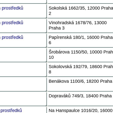
h prostředků
Sokolská 1662/35, 12000 Prah
2
h prostředků
Vinohradská 1678/76, 13000
Praha 3
h prostředků
Papírenská 180/1, 16000 Praha
6
Šrobárova 1150/50, 10000 Pra
10
Sokolovská 192/79, 18600 Pra
8
Benákova 1100/6, 18200 Praha
Dopraváků 749/3, 18400 Praha
 prostředků
Na Hanspaulce 1016/20, 16000