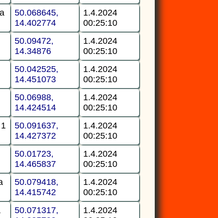
ha
50.068645,
1.4.2024
14.402774
00:25:10
50.09472,
1.4.2024
14.34876
00:25:10
50.042525,
1.4.2024
14.451073
00:25:10
50.06988,
1.4.2024
14.424514
00:25:10
 1
50.091637,
1.4.2024
14.427372
00:25:10
50.01723,
1.4.2024
14.465837
00:25:10
a
50.079418,
1.4.2024
14.415742
00:25:10
a
50.071317,
1.4.2024