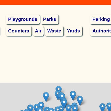
Playgrounds
Parks
Parking
Counters
Air
Waste
Yards
Authorit