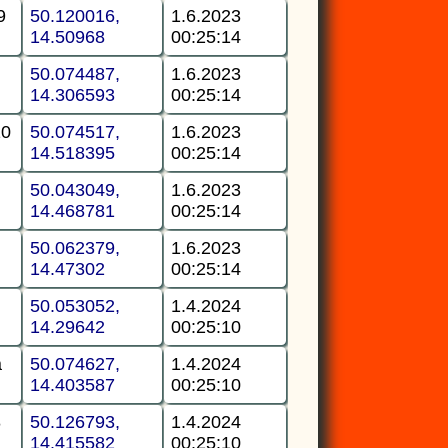
9
50.120016,
1.6.2023
14.50968
00:25:14
50.074487,
1.6.2023
14.306593
00:25:14
10
50.074517,
1.6.2023
14.518395
00:25:14
50.043049,
1.6.2023
14.468781
00:25:14
50.062379,
1.6.2023
14.47302
00:25:14
50.053052,
1.4.2024
14.29642
00:25:10
a
50.074627,
1.4.2024
14.403587
00:25:10
8
50.126793,
1.4.2024
14.415582
00:25:10