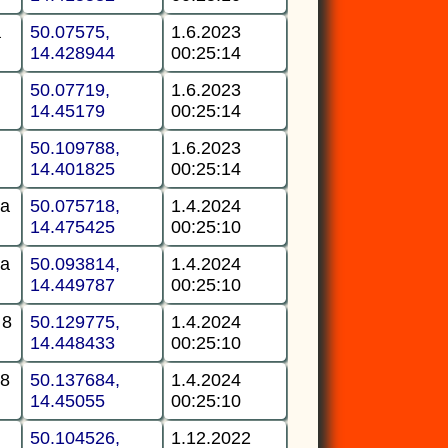
a
50.07575,
1.6.2023
14.428944
00:25:14
50.07719,
1.6.2023
14.45179
00:25:14
50.109788,
1.6.2023
14.401825
00:25:14
ha
50.075718,
1.4.2024
14.475425
00:25:10
ha
50.093814,
1.4.2024
14.449787
00:25:10
 8
50.129775,
1.4.2024
14.448433
00:25:10
 8
50.137684,
1.4.2024
14.45055
00:25:10
50.104526,
1.12.2022