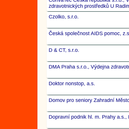
zdravotnických prostředků U Radi
Czolko, s.r.o.
Česká společnost AIDS pomoc, z.s
D & CT, s.r.o.
DMA Praha s.r.o., Výdejna zdravot
Doktor nonstop, a.s.
Domov pro seniory Zahradní Město
Dopravní podnik hl. m. Prahy a.s., 