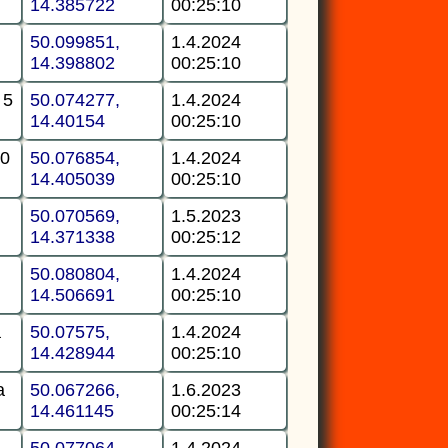
14.385722
00:25:10
50.099851,
1.4.2024
14.398802
00:25:10
 5
50.074277,
1.4.2024
14.40154
00:25:10
00
50.076854,
1.4.2024
14.405039
00:25:10
50.070569,
1.5.2023
14.371338
00:25:12
50.080804,
1.4.2024
14.506691
00:25:10
a
50.07575,
1.4.2024
14.428944
00:25:10
a
50.067266,
1.6.2023
14.461145
00:25:14
50.077064,
1.4.2024