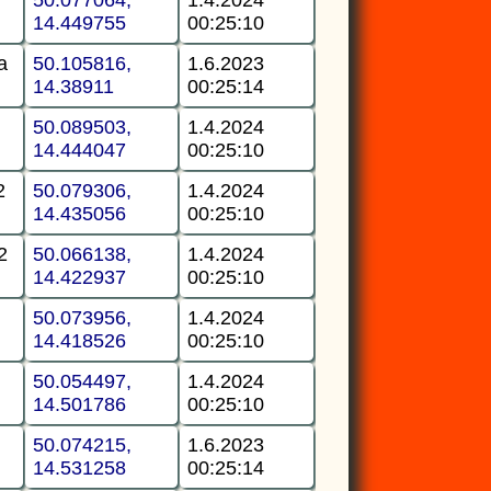
14.449755
00:25:10
a
50.105816,
1.6.2023
14.38911
00:25:14
50.089503,
1.4.2024
14.444047
00:25:10
2
50.079306,
1.4.2024
14.435056
00:25:10
2
50.066138,
1.4.2024
14.422937
00:25:10
50.073956,
1.4.2024
14.418526
00:25:10
50.054497,
1.4.2024
14.501786
00:25:10
50.074215,
1.6.2023
14.531258
00:25:14