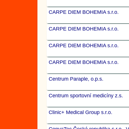
CARPE DIEM BOHEMIA s.r.o.
CARPE DIEM BOHEMIA s.r.o.
CARPE DIEM BOHEMIA s.r.o.
CARPE DIEM BOHEMIA s.r.o.
Centrum Paraple, o.p.s.
Centrum sportovní medicíny z.s.
Clinic+ Medical Group s.r.o.
ConvaTec Česká republika s.r.o., 