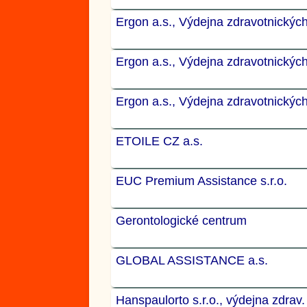
Ergon a.s., Výdejna zdravotnickýc
Ergon a.s., Výdejna zdravotnickýc
Ergon a.s., Výdejna zdravotnickýc
ETOILE CZ a.s.
EUC Premium Assistance s.r.o.
Gerontologické centrum
GLOBAL ASSISTANCE a.s.
Hanspaulorto s.r.o., výdejna zdrav.