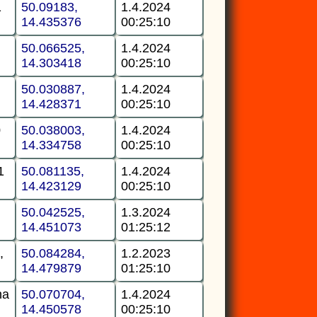
1
50.09183,
1.4.2024
14.435376
00:25:10
50.066525,
1.4.2024
14.303418
00:25:10
50.030887,
1.4.2024
14.428371
00:25:10
0
50.038003,
1.4.2024
14.334758
00:25:10
1
50.081135,
1.4.2024
14.423129
00:25:10
50.042525,
1.3.2024
14.451073
01:25:12
,
50.084284,
1.2.2023
14.479879
01:25:10
ha
50.070704,
1.4.2024
14.450578
00:25:10