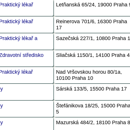
Praktický lékař
Letňanská 65/24, 19000 Praha 
Praktický lékař
Reinerova 701/6, 16300 Praha
17
Praktický lékař a
Sazečská 227/1, 10800 Praha 
Zdravotní středisko
Sliačská 1150/1, 14100 Praha 4
Praktický lékař
Nad Vršovskou horou 80/1a,
10100 Praha 10
by
Sárská 133/5, 15500 Praha 17
by
Štefánikova 18/25, 15000 Prah
5
by
Mazurská 484/2, 18100 Praha 